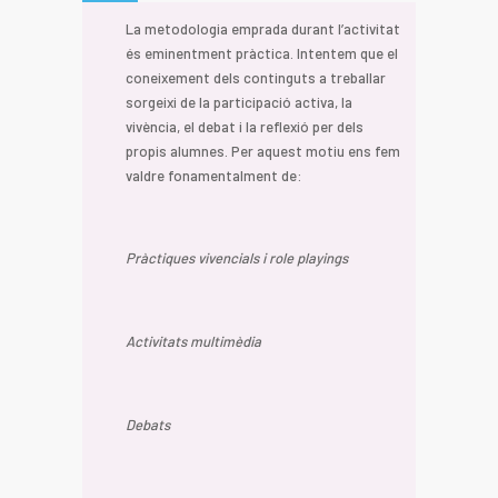
La metodologia emprada durant l’activitat
és eminentment pràctica. Intentem que el
coneixement dels continguts a treballar
sorgeixi de la participació activa, la
vivència, el debat i la reflexió per dels
propis alumnes. Per aquest motiu ens fem
valdre fonamentalment de:
Pràctiques vivencials i role playings
Activitats multimèdia
Debats