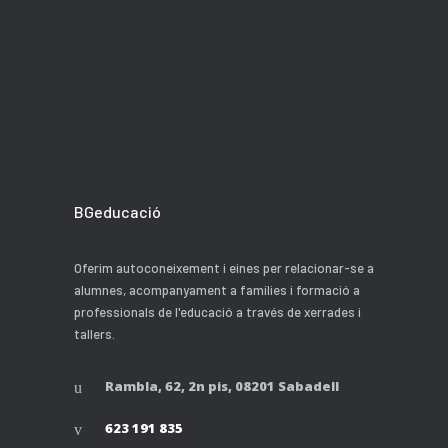
BGeducació
Oferim autoconeixement i eines per relacionar-se a
alumnes, acompanyament a famílies i formació a
professionals de l'educació a través de xerrades i
tallers.
Rambla, 62, 2n pis, 08201 Sabadell
623 191 835