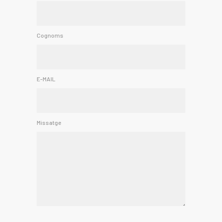
Cognoms
E-MAIL
Missatge