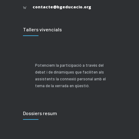
contacte@bgeducacio.org
Tallers vivencials
Potenciem la participació a través del
debat i de dinàmiques que faciliten als
assistents la connexió personal amb el
tema de la xerrada en qüestió.
Dossiers resum