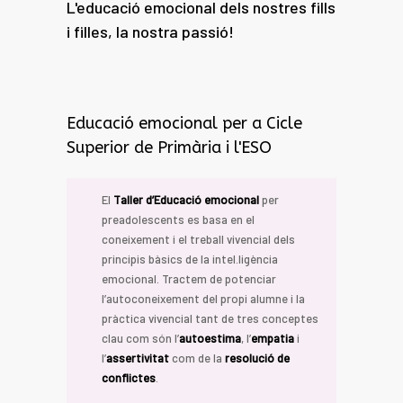
L'educació emocional dels nostres fills
i filles, la nostra passió!
Educació emocional per a Cicle
Superior de Primària i l'ESO
El
Taller d’Educació emocional
per
preadolescents es basa en el
coneixement i el treball vivencial dels
principis bàsics de la intel.ligència
emocional. Tractem de potenciar
l’autoconeixement del propi alumne i la
pràctica vivencial tant de tres conceptes
clau com són l’
autoestima
, l’
empatia
i
l’
assertivitat
com de la
resolució de
conflictes
.