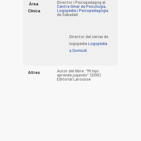
Director i Psicopedagog al
Àrea
Centre Giner de Psicologia,
Clinica
Logopèdia i Psicopedagogia
de Sabadell.
Director del servei de
logopèdia
Logopèdia
a Domicili
.
Autor del llibre: “Mi hijo
Altres
aprende jugando”. (2010).
Editorial Larousse