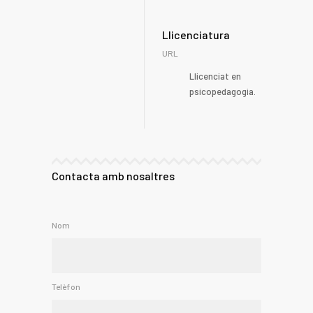
Llicenciatura
URL
Llicenciat en
psicopedagogia.
Contacta amb nosaltres
Nom
Telèfon