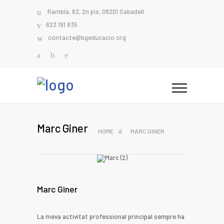
Rambla, 62, 2n pis, 08201 Sabadell
623 191 835
contacte@bgeducacio.org
Marc Giner
HOME
MARC GINER
Marc Giner
La meva activitat professional principal sempre ha