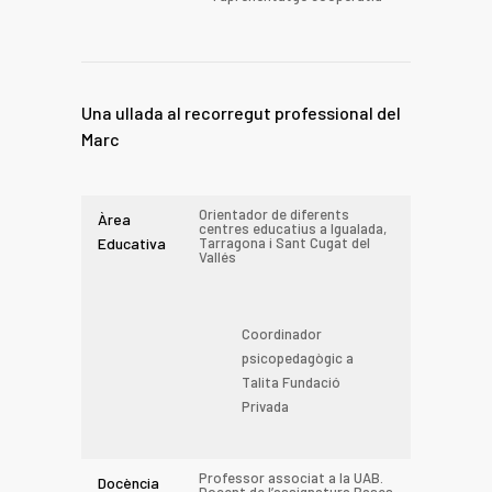
Una ullada al recorregut professional del
Marc
Orientador de diferents
Àrea
centres educatius a Igualada,
Educativa
Tarragona i Sant Cugat del
Vallés
Coordinador
psicopedagògic a
Talita Fundació
Privada
Professor associat a la UAB.
Docència