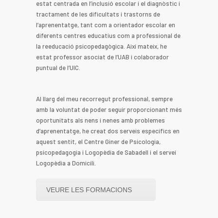
estat centrada en l’inclusió escolar i el diagnòstic i
tractament de les dificultats i trastorns de
l’aprenentatge, tant com a orientador escolar en
diferents centres educatius com a professional de
la reeducació psicopedagògica. Així mateix, he
estat professor asociat de l’UAB i colaborador
puntual de l’UIC.
Al llarg del meu recorregut professional, sempre
amb la voluntat de poder seguir proporcionant més
oportunitats als nens i nenes amb problemes
d’aprenentatge, he creat dos serveis específics en
aquest sentit, el Centre Giner de Psicologia,
psicopedagogia i Logopèdia de Sabadell i el servei
Logopèdia a Domicili.
VEURE LES FORMACIONS