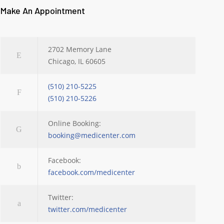
Make An Appointment
2702 Memory Lane
Chicago, IL 60605
(510) 210-5225
(510) 210-5226
Online Booking:
booking@medicenter.com
Facebook:
facebook.com/medicenter
Twitter:
twitter.com/medicenter