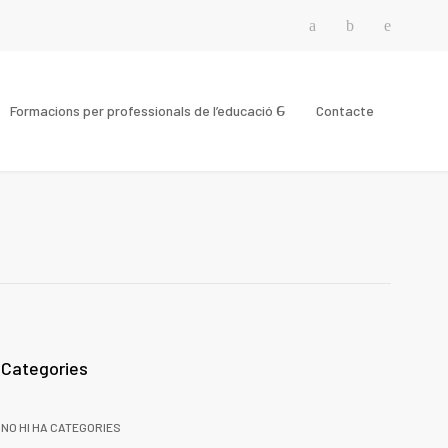
Formacions per professionals de l’educació
Contacte
Categories
NO HI HA CATEGORIES