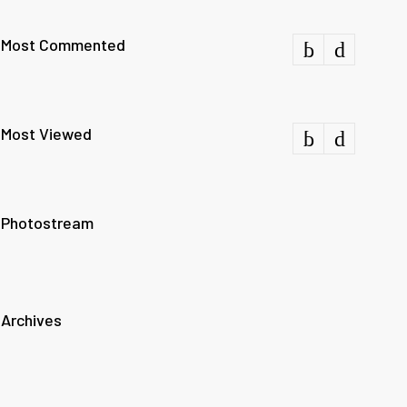
Most Commented
Most Viewed
Photostream
Archives